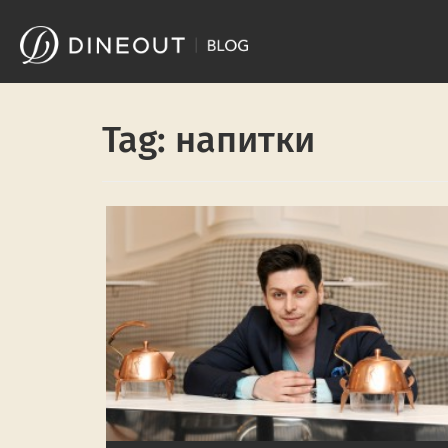
Skip
to
content
Tag: напитки