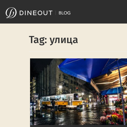
Skip
to
content
Tag: улица