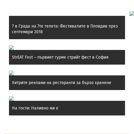
Препоръчани постове:
7 в Града на 7те тепета: Фестивалите в Пловдив през
септември 2018
StrEAT Fest – първият гурме стрийт фест в София
Хитрите реклами на ресторанти за бързо хранене
На гости: Наливно ми е