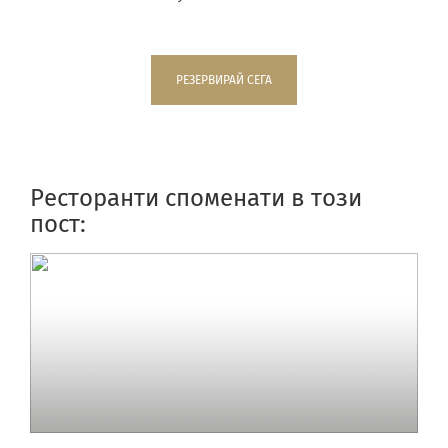
РЕЗЕРВИРАЙ СЕГА
Ресторанти споменати в този
пост: