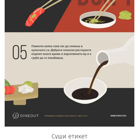
Суши етикет