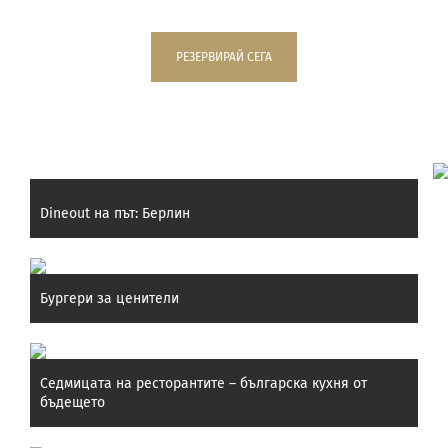
РЕЗЕРВИРАЙ СЕГА
Препоръчани постове:
Dineout на път: Берлин
Бургери за ценители
Седмицата на ресторантите – българска кухня от
бъдещето