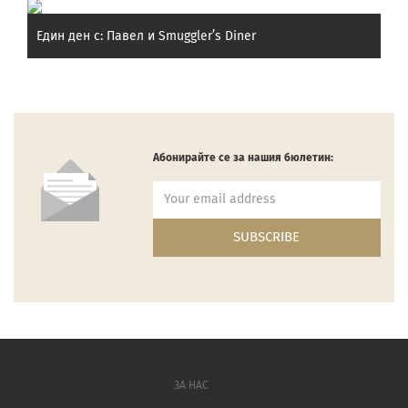
Един ден с: Павел и Smuggler’s Diner
Абонирайте се за нашия бюлетин:
ЗА НАС