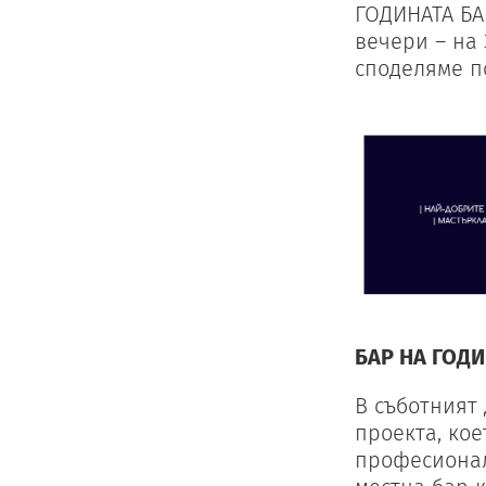
ГОДИНАТА БА
вечери – на 
споделяме п
БАР НА ГОДИ
В съботният 
проекта, кое
професионал