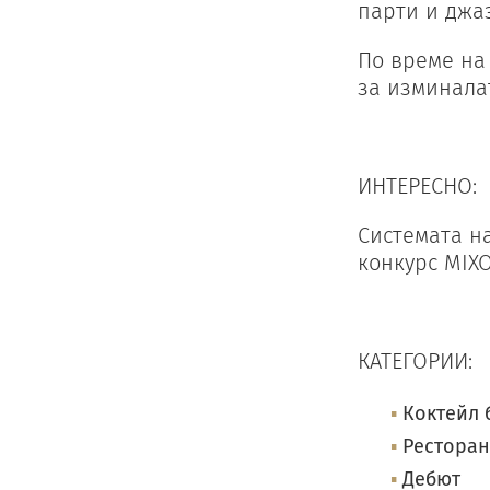
парти и джа
По време на
за изминалат
ИНТЕРЕСНО:
Системата н
конкурс MIX
КАТЕГОРИИ:
Коктейл 
Ресторан
Дебют