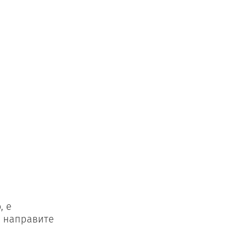
, е
о направите