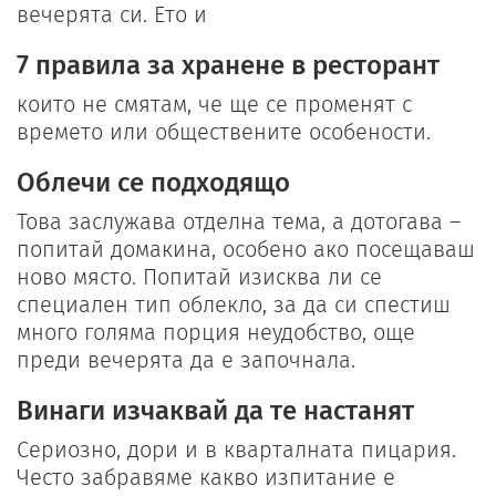
вечерята си. Ето и
7 правила за хранене в ресторант
които не смятам, че ще се променят с
времето или обществените особености.
Облечи се подходящо
Това заслужава отделна тема, а дотогава –
попитай домакина, особено ако посещаваш
ново място. Попитай изисква ли се
специален тип облекло, за да си спестиш
много голяма порция неудобство, още
преди вечерята да е започнала.
Винаги изчаквай да те настанят
Сериозно, дори и в кварталната пицария.
Често забравяме какво изпитание е