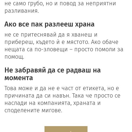
не само грубо, но и повод за неприятни
разливания.
Ако все пак разлееш храна
не се притеснявай да я хванеш и
прибереш, където ѝ е мястото. Ако обаче
нещата са по-зловещи – просто помоли за
помощ.
Не забравяй да се радваш на
момента
Това може и да не е част от етикета, но е
причината да си навън. Така че просто се
наслади на компанията, храната и
споделените мигове.