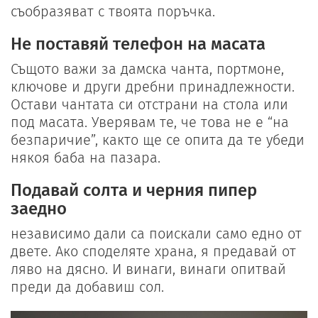
съобразяват с твоята поръчка.
Не поставяй телефон на масата
Същото важи за дамска чанта, портмоне,
ключове и други дребни принадлежности.
Остави чантата си отстрани на стола или
под масата. Уверявам те, че това не е “на
безпаричие”, както ще се опита да те убеди
някоя баба на пазара.
Подавай солта и черния пипер
заедно
независимо дали са поискали само едно от
двете. Ако споделяте храна, я предавай от
ляво на дясно. И винаги, винаги опитвай
преди да добавиш сол.